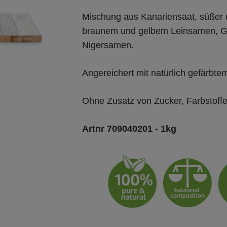
Mischung aus Kanariensaat, süßer 
braunem und gelbem Leinsamen, Ge
Nigersamen.​
Angereichert mit natürlich gefärbt
Ohne Zusatz von Zucker, Farbstoffe
Artnr 709040201 - 1kg