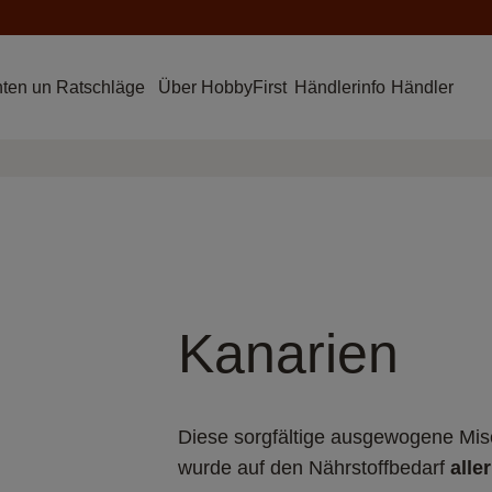
hten un Ratschläge
Über HobbyFirst
Händlerinfo
Händler
Kanarien
Diese sorgfältige ausgewogene Misch
wurde auf den Nährstoffbedarf 
alle