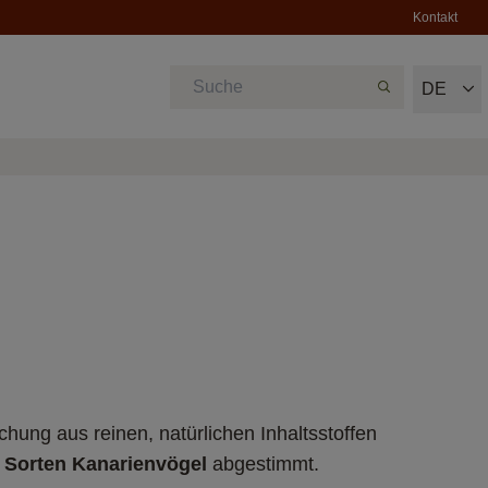
Kontakt
DE
ung aus reinen, natürlichen Inhaltsstoffen 
r Sorten Kanarienvögel
 abgestimmt.​