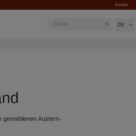
Kontakt
DE
and
in gemahlenen Austern-