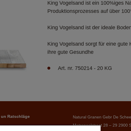
King Vogelsand ist ein 100%iges N
King Vogelsand sorgt für eine gute H
ihre gute Gesundhe
Art. nr. 750214 - 20 KG
 un Ratschläge
Natural Granen Gebr De Sche
Metropoolstraat 28 – 29 2900 