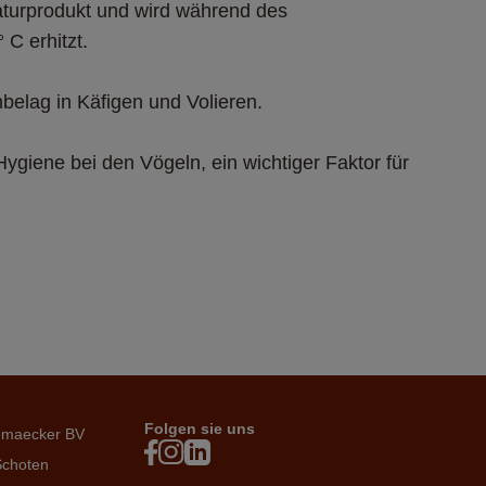
aturprodukt und wird während des 
ygiene bei den Vögeln, ein wichtiger Faktor für 
Folgen sie uns
emaecker BV
Schoten