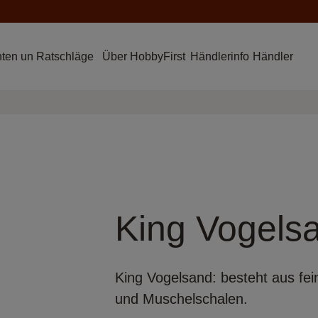
hten un Ratschläge
Über HobbyFirst
Händlerinfo
Händler
King Vogels
King Vogelsand: besteht aus fe
und Muschelschalen.