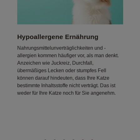
Hypoallergene Ernährung
T
Nahrungsmittelunverträglichkeiten und -
Ei
allergien kommen häufiger vor, als man denkt.
Tr
Anzeichen wie Juckreiz, Durchfall,
da
übermäßiges Lecken oder stumpfes Fell
Sc
können darauf hindeuten, dass Ihre Katze
bestimmte Inhaltsstoffe nicht verträgt. Das ist
weder für Ihre Katze noch für Sie angenehm.
,