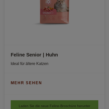
Feline Senior | Huhn
Ideal für ältere Katzen
MEHR SEHEN
Laden Sie die neue Feline-Broschüre herunter