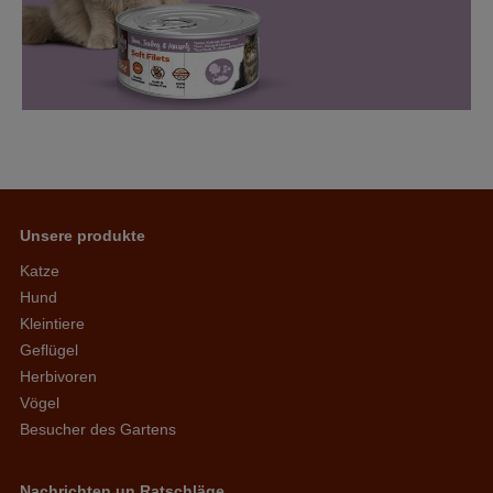
Unsere produkte
Katze
Hund
Kleintiere
Geflügel
Herbivoren
Vögel
Besucher des Gartens
Nachrichten un Ratschläge