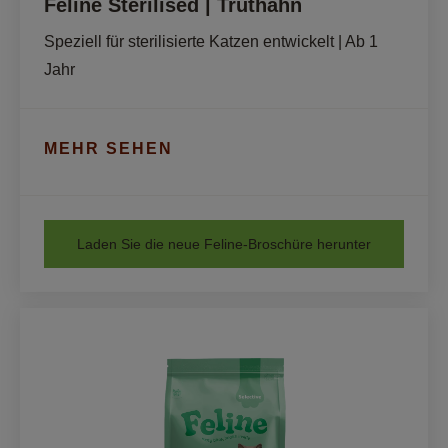
Feline Sterilised | Truthahn
Speziell für sterilisierte Katzen entwickelt | Ab 1 
Jahr
MEHR SEHEN
Laden Sie die neue Feline-Broschüre herunter