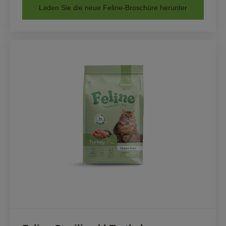
Laden Sie die neue Feline-Broschüre herunter