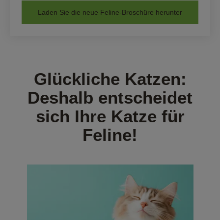
Laden Sie die neue Feline-Broschüre herunter
Glückliche Katzen:
Deshalb entscheidet
sich Ihre Katze für
Feline!