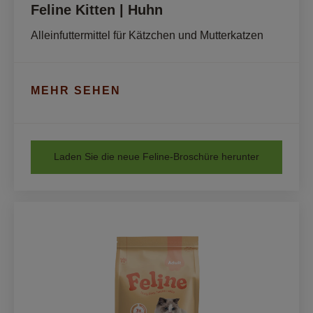
Feline Kitten | Huhn
Alleinfuttermittel für Kätzchen und Mutterkatzen
MEHR SEHEN
Laden Sie die neue Feline-Broschüre herunter