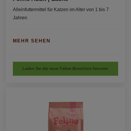
Alleinfuttermittel für Katzen im Alter von 1 bis 7 
Jahren
MEHR SEHEN
Laden Sie die neue Feline-Broschüre herunter