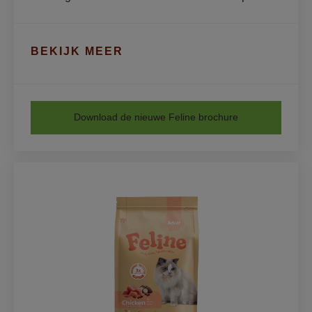
BEKIJK MEER
Download de nieuwe Feline brochure