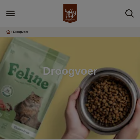
Droogvoer
Droogvoer