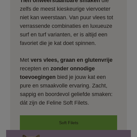
Tien onweerstaanbare smaken
 die 
zelfs de meest kieskeurige viervoeter 
niet kan weerstaan. Van puur vlees tot 
verrassende combinaties en luxueuze 
surf en turf varianten, er is altijd een 
favoriet die je kat doet spinnen.
Met 
vers vlees, graan en glutenvrije
recepten en 
zonder onnodige 
toevoegingen
 bied je jouw kat een 
pure en smaakvolle ervaring. Zacht, 
sappig en boordevol geliefde smaken: 
dát zijn de Feline Soft Filets.
Soft Filets