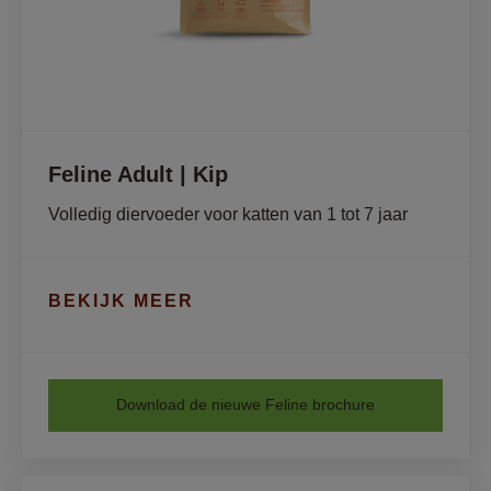
Feline Adult | Kip
Volledig diervoeder voor katten van 1 tot 7 jaar
BEKIJK MEER
Download de nieuwe Feline brochure