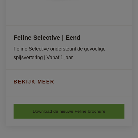
Feline Selective | Eend
Feline Selective ondersteunt de gevoelige 
spijsvertering | Vanaf 1 jaar
BEKIJK MEER
Download de nieuwe Feline brochure