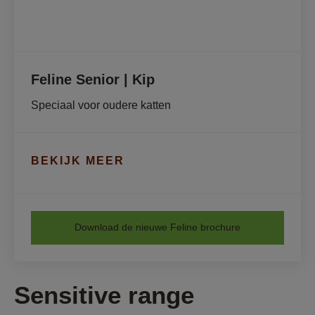
Feline Senior | Kip
Speciaal voor oudere katten
BEKIJK MEER
Download de nieuwe Feline brochure
Sensitive range