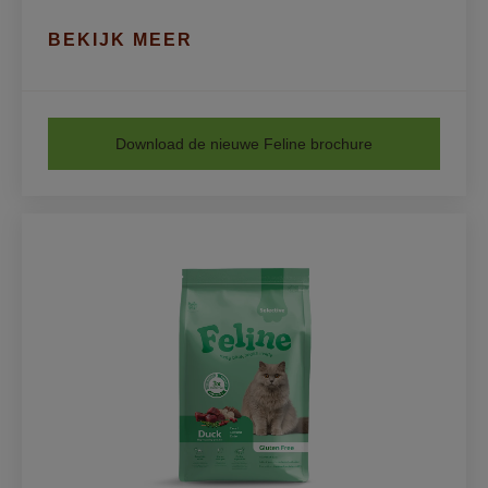
BEKIJK MEER
Download de nieuwe Feline brochure