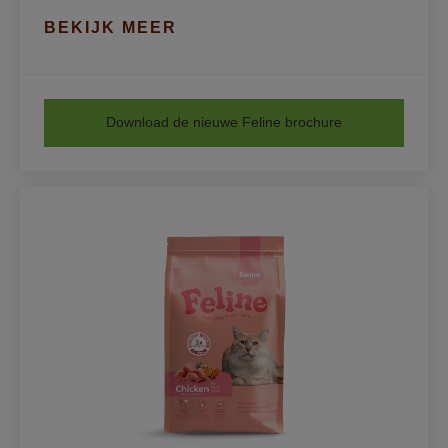
BEKIJK MEER
Download de nieuwe Feline brochure