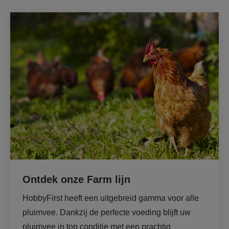
Ontdek onze Farm lijn
HobbyFirst heeft een uitgebreid gamma voor alle 
pluimvee. Dankzij de perfecte voeding blijft uw 
pluimvee in top conditie met een prachtig 