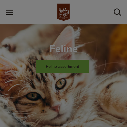
Feline
Feline assortiment